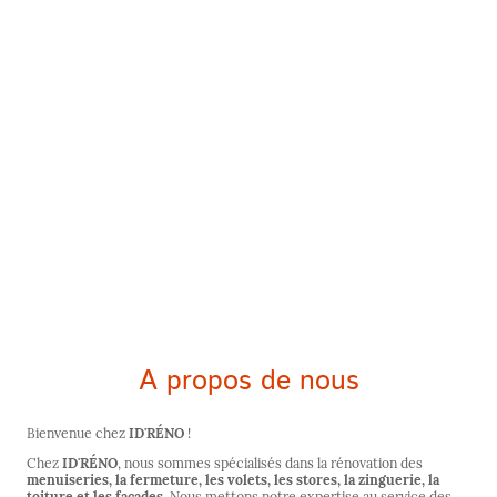
A propos de nous
Bienvenue chez
ID'RÉNO
!
Chez
ID'RÉNO
, nous sommes spécialisés dans la rénovation des
menuiseries, la fermeture, les volets, les stores, la zinguerie, la
toiture et les façades
. Nous mettons notre expertise au service des