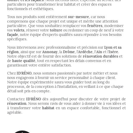
particuliers pour transformer leur habitat et créer des espaces
fonctionnels et esthétiques.
Tous nos produits sont entièrement
sur-mesure
, car nous
comprenons que chaque projet est unique et mérite une attention
particulière. Que vous souhaitiez remplacer vos
fenêtres
, moderniser
vos
volets
, rénover votre
toiture
ou redonner un coup de neuf à votre
façade
, notre équipe d’experts qualifiés saura répondre à vos besoins
spécifiques.
Nous intervenons avec professionnalisme et précision sur
Lyon et sa
région
, ainsi que sur
Annonay
, la
Drôme
, l’
Ardèche
, l'
Ain
et l’
Isère
.
Notre objectif est de fournir des solutions de
rénovation durables
et
de
haute qualité
, tout en respectant les délais convenus et en
garantissant votre entière satisfaction.
Chez
ID'RÉNO
, nous sommes passionnés par notre métier et nous
nous engageons à fournir un service personnalisé à chaque client.
Notre équipe expérimentée saura vous guider tout au long du
processus, de la conception à l’installation, en veillant à ce que chaque
détail soit pris en compte.
Contactez
ID'RÉNO
dès aujourd’hui pour discuter de votre projet de
rénovation
. Nous serons ravis de vous aider à donner vie à vos idées et
à transformer votre
habitat
en un espace confortable, fonctionnel et
agréable.