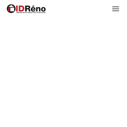
RÉNOVEZ VOTRE
HABITAT AVEC
STYLE !